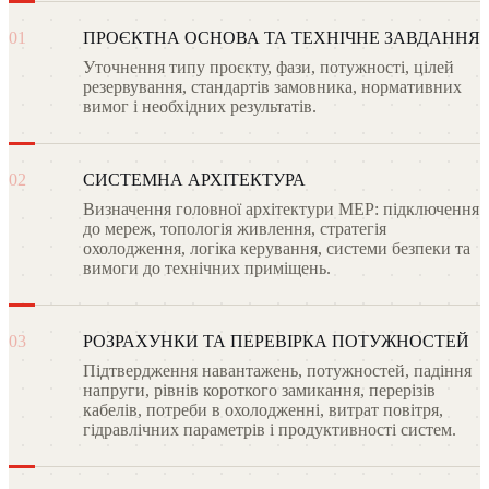
01
ПРОЄКТНА ОСНОВА ТА ТЕХНІЧНЕ ЗАВДАННЯ
Уточнення типу проєкту, фази, потужності, цілей
резервування, стандартів замовника, нормативних
вимог і необхідних результатів.
02
СИСТЕМНА АРХІТЕКТУРА
Визначення головної архітектури MEP: підключення
до мереж, топологія живлення, стратегія
охолодження, логіка керування, системи безпеки та
вимоги до технічних приміщень.
03
РОЗРАХУНКИ ТА ПЕРЕВІРКА ПОТУЖНОСТЕЙ
Підтвердження навантажень, потужностей, падіння
напруги, рівнів короткого замикання, перерізів
кабелів, потреби в охолодженні, витрат повітря,
гідравлічних параметрів і продуктивності систем.