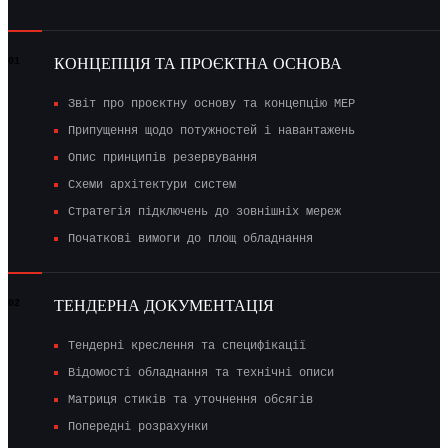
КОНЦЕПЦІЯ ТА ПРОЄКТНА ОСНОВА
01
Звіт про проєктну основу та концепцію MEP
Припущення щодо потужностей і навантажень
Опис принципів резервування
Схеми архітектури систем
Стратегія підключень до зовнішніх мереж
Початкові вимоги до площ обладнання
ТЕНДЕРНА ДОКУМЕНТАЦІЯ
02
Тендерні креслення та специфікації
Відомості обладнання та технічні описи
Матриця стиків та уточнення обсягів
Попередні розрахунки