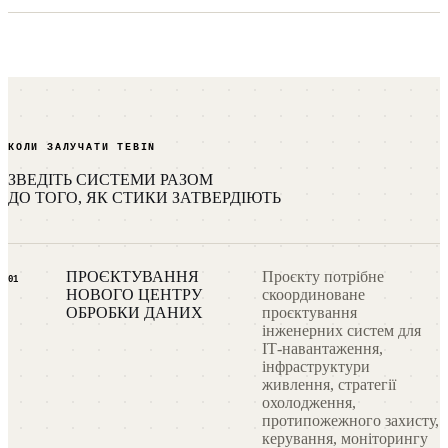
КОЛИ ЗАЛУЧАТИ TEBIN
ЗВЕДІТЬ СИСТЕМИ РАЗОМ
ДО ТОГО, ЯК СТИКИ ЗАТВЕРДІЮТЬ
ПРОЄКТУВАННЯ
Проєкту потрібне
01
НОВОГО ЦЕНТРУ
скоординоване
ОБРОБКИ ДАНИХ
проєктування
інженерних систем для
ІТ-навантаження,
інфраструктури
живлення, стратегії
охолодження,
протипожежного захисту,
керування, моніторингу