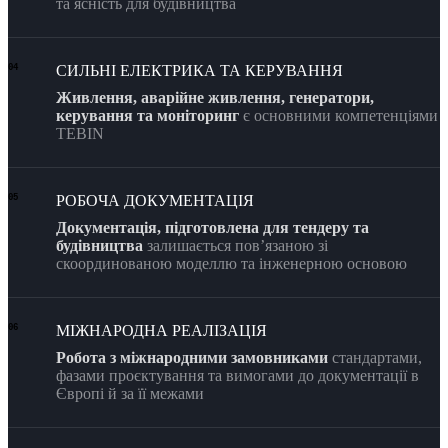
та ясність для будівництва
СИЛЬНІ ЕЛЕКТРИКА ТА КЕРУВАННЯ
04
Живлення, аварійне живлення, генератори,
керування та моніторинг
є основними компетенціями
TEBIN
РОБОЧА ДОКУМЕНТАЦІЯ
05
Документація, підготовлена для тендеру та
будівництва
залишається повʼязаною зі
скоординованою моделлю та інженерною основою
МІЖНАРОДНА РЕАЛІЗАЦІЯ
06
Робота з міжнародними замовниками
стандартами,
фазами проєктування та вимогами до документації в
Європі й за її межами