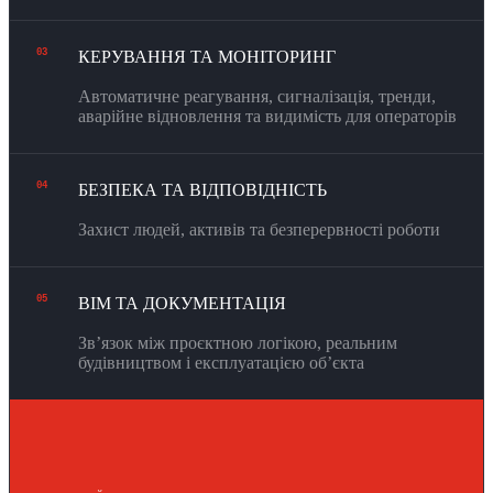
03
КЕРУВАННЯ ТА МОНІТОРИНГ
Автоматичне реагування, сигналізація, тренди,
аварійне відновлення та видимість для операторів
04
БЕЗПЕКА ТА ВІДПОВІДНІСТЬ
Захист людей, активів та безперервності роботи
05
BIM ТА ДОКУМЕНТАЦІЯ
Звʼязок між проєктною логікою, реальним
будівництвом і експлуатацією обʼєкта