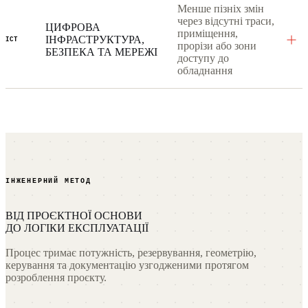
Менше пізніх змін
через відсутні траси,
ЦИФРОВА
приміщення,
ІНФРАСТРУКТУРА,
ICT
прорізи або зони
БЕЗПЕКА ТА МЕРЕЖІ
доступу до
обладнання
ІНЖЕНЕРНИЙ МЕТОД
ВІД ПРОЄКТНОЇ ОСНОВИ
ДО ЛОГІКИ ЕКСПЛУАТАЦІЇ
Процес тримає потужність, резервування, геометрію,
керування та документацію узгодженими протягом
розроблення проєкту.