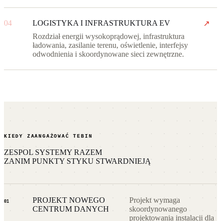
04
LOGISTYKA I INFRASTRUKTURA EV
↗
Rozdział energii wysokoprądowej, infrastruktura
ładowania, zasilanie terenu, oświetlenie, interfejsy
odwodnienia i skoordynowane sieci zewnętrzne.
KIEDY ZAANGAŻOWAĆ TEBIN
ZESPOL SYSTEMY RAZEM
ZANIM PUNKTY STYKU STWARDNIEJĄ
PROJEKT NOWEGO
Projekt wymaga
01
CENTRUM DANYCH
skoordynowanego
projektowania instalacji dla