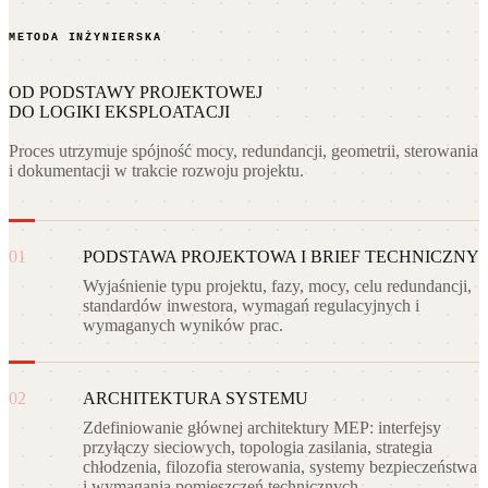
METODA INŻYNIERSKA
OD PODSTAWY PROJEKTOWEJ
DO LOGIKI EKSPLOATACJI
Proces utrzymuje spójność mocy, redundancji, geometrii, sterowania
i dokumentacji w trakcie rozwoju projektu.
01
PODSTAWA PROJEKTOWA I BRIEF TECHNICZNY
Wyjaśnienie typu projektu, fazy, mocy, celu redundancji,
standardów inwestora, wymagań regulacyjnych i
wymaganych wyników prac.
02
ARCHITEKTURA SYSTEMU
Zdefiniowanie głównej architektury MEP: interfejsy
przyłączy sieciowych, topologia zasilania, strategia
chłodzenia, filozofia sterowania, systemy bezpieczeństwa
i wymagania pomieszczeń technicznych.