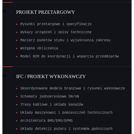
PROJEKT PRZETARGOWY
02
Rysunki przetargowe i specyfikacje
Wykazy urządzeń i opisy techniczne
Macierz punktów styku i wyjaśnienia zakresu
Wstępne obliczenia
Model BIM do koordynacji i wsparcia przedmiarów
IFC / PROJEKT WYKONAWCZY
03
Skoordynowane modele branżowe i rysunki wykonawcze
Schematy jednokreskowe SN/nN
Trasy kablowe i układy kanałów
Układy maszynowni i pomieszczeń technicznych
Architektura BMS/EMS/EPMS
Układy detekcji pożaru i systemów gaśniczych