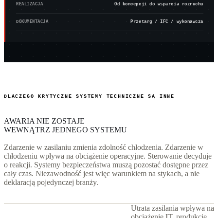
REALIZACJA
Od koncepcji do wsparcia rozruchu
DOKUMENTACJA
Przetarg / IFC / wykonawcza
DLACZEGO KRYTYCZNE SYSTEMY TECHNICZNE SĄ INNE
AWARIA NIE ZOSTAJE
WEWNĄTRZ JEDNEGO SYSTEMU
Zdarzenie w zasilaniu zmienia zdolność chłodzenia. Zdarzenie w
chłodzeniu wpływa na obciążenie operacyjne. Sterowanie decyduje
o reakcji. Systemy bezpieczeństwa muszą pozostać dostępne przez
cały czas. Niezawodność jest więc warunkiem na stykach, a nie
deklaracją pojedynczej branży.
Utrata zasilania wpływa na
obciążenie IT, produkcję,