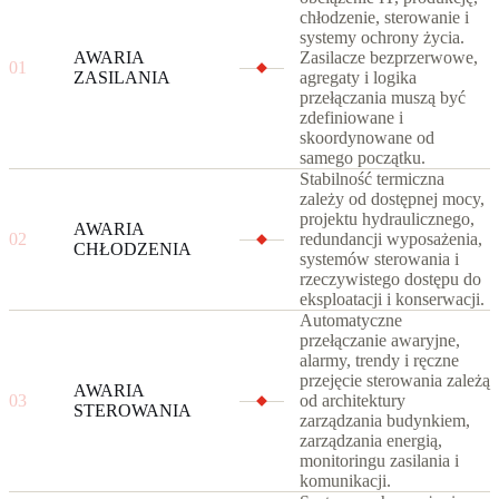
chłodzenie, sterowanie i
systemy ochrony życia.
AWARIA
Zasilacze bezprzerwowe,
01
ZASILANIA
agregaty i logika
przełączania muszą być
zdefiniowane i
skoordynowane od
samego początku.
Stabilność termiczna
zależy od dostępnej mocy,
projektu hydraulicznego,
AWARIA
02
redundancji wyposażenia,
CHŁODZENIA
systemów sterowania i
rzeczywistego dostępu do
eksploatacji i konserwacji.
Automatyczne
przełączanie awaryjne,
alarmy, trendy i ręczne
przejęcie sterowania zależą
AWARIA
03
od architektury
STEROWANIA
zarządzania budynkiem,
zarządzania energią,
monitoringu zasilania i
komunikacji.