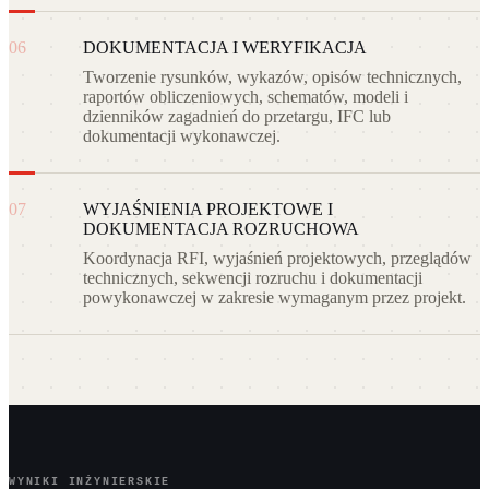
06
DOKUMENTACJA I WERYFIKACJA
Tworzenie rysunków, wykazów, opisów technicznych,
raportów obliczeniowych, schematów, modeli i
dzienników zagadnień do przetargu, IFC lub
dokumentacji wykonawczej.
07
WYJAŚNIENIA PROJEKTOWE I
DOKUMENTACJA ROZRUCHOWA
Koordynacja RFI, wyjaśnień projektowych, przeglądów
technicznych, sekwencji rozruchu i dokumentacji
powykonawczej w zakresie wymaganym przez projekt.
WYNIKI INŻYNIERSKIE