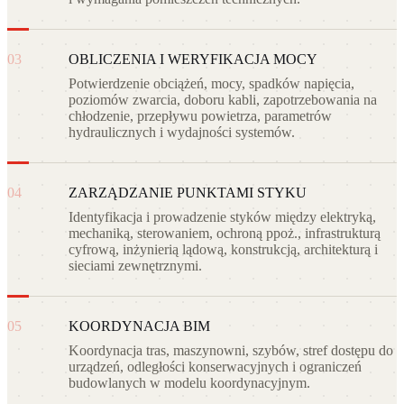
03
OBLICZENIA I WERYFIKACJA MOCY
Potwierdzenie obciążeń, mocy, spadków napięcia,
poziomów zwarcia, doboru kabli, zapotrzebowania na
chłodzenie, przepływu powietrza, parametrów
hydraulicznych i wydajności systemów.
04
ZARZĄDZANIE PUNKTAMI STYKU
Identyfikacja i prowadzenie styków między elektryką,
mechaniką, sterowaniem, ochroną ppoż., infrastrukturą
cyfrową, inżynierią lądową, konstrukcją, architekturą i
sieciami zewnętrznymi.
05
KOORDYNACJA BIM
Koordynacja tras, maszynowni, szybów, stref dostępu do
urządzeń, odległości konserwacyjnych i ograniczeń
budowlanych w modelu koordynacyjnym.