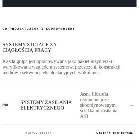
CO PROJEKTUJEMY I KOORDYNUJEMY
SYSTEMY STOJĄCE ZA
CIĄGŁOŚCIĄ PRACY
Każda grupa jest opracowywana jako pakiet inżynierski i
weryfikowana względem systemów, przestrzeni, konstrukcji,
mediów i sekwencji eksploatacyjnych wokół niej.
Jasna filozofia
redundancji ze
SYSTEMY ZASILANIA
skoordynowanymi
PWR
ELEKTRYCZNEGO
ścieżkami zasilania
A/B
TYPOWY ZAKRES
WARTOŚĆ PROJEKTOWA