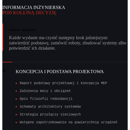
INFORMACJA INŻYNIERSKA
POD KOLEJNĄ DECYZJĘ
ZASADA WYDANIA
Każde wydanie ma czynić następny krok jaśniejszym:
zatwierdzić podstawę, zamówić roboty, zbudować systemy albo
potwierdzić ich działanie.
KONCEPCJA I PODSTAWA PROJEKTOWA
01
Raport podstawy projektowej i koncepcja MEP
Założenia mocy i obciążeń
Opis filozofii redundancji
Schematy architektury systemów
Strategia przyłączy sieciowych
Wstępne zapotrzebowanie na powierzchnię urządzeń