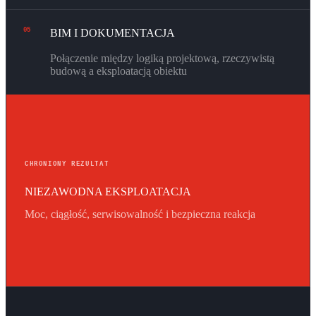
05
BIM I DOKUMENTACJA
Połączenie między logiką projektową, rzeczywistą
budową a eksploatacją obiektu
CHRONIONY REZULTAT
NIEZAWODNA EKSPLOATACJA
Moc, ciągłość, serwisowalność i bezpieczna reakcja