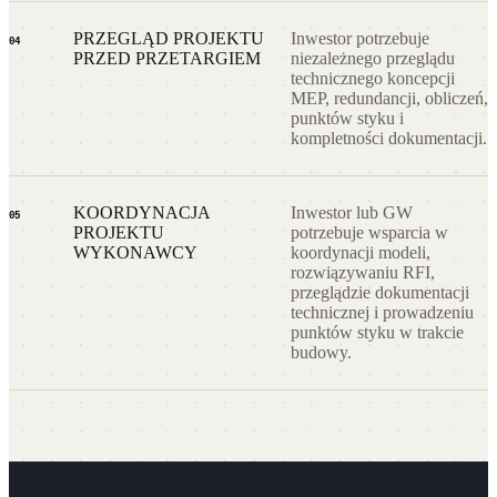
PRZEGLĄD PROJEKTU
Inwestor potrzebuje
04
PRZED PRZETARGIEM
niezależnego przeglądu
technicznego koncepcji
MEP, redundancji, obliczeń,
punktów styku i
kompletności dokumentacji.
KOORDYNACJA
Inwestor lub GW
05
PROJEKTU
potrzebuje wsparcia w
WYKONAWCY
koordynacji modeli,
rozwiązywaniu RFI,
przeglądzie dokumentacji
technicznej i prowadzeniu
punktów styku w trakcie
budowy.