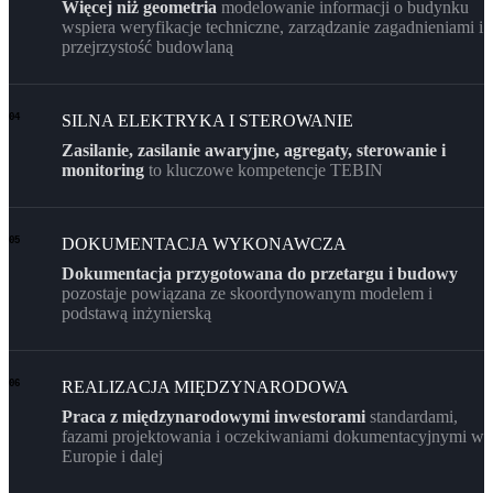
Więcej niż geometria
modelowanie informacji o budynku
wspiera weryfikacje techniczne, zarządzanie zagadnieniami i
przejrzystość budowlaną
SILNA ELEKTRYKA I STEROWANIE
04
Zasilanie, zasilanie awaryjne, agregaty, sterowanie i
monitoring
to kluczowe kompetencje TEBIN
DOKUMENTACJA WYKONAWCZA
05
Dokumentacja przygotowana do przetargu i budowy
pozostaje powiązana ze skoordynowanym modelem i
podstawą inżynierską
REALIZACJA MIĘDZYNARODOWA
06
Praca z międzynarodowymi inwestorami
standardami,
fazami projektowania i oczekiwaniami dokumentacyjnymi w
Europie i dalej