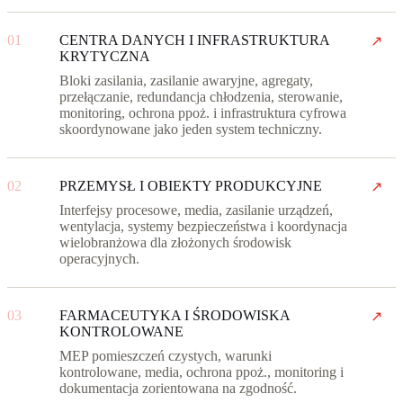
01
CENTRA DANYCH I INFRASTRUKTURA
↗
KRYTYCZNA
Bloki zasilania, zasilanie awaryjne, agregaty,
przełączanie, redundancja chłodzenia, sterowanie,
monitoring, ochrona ppoż. i infrastruktura cyfrowa
skoordynowane jako jeden system techniczny.
02
PRZEMYSŁ I OBIEKTY PRODUKCYJNE
↗
Interfejsy procesowe, media, zasilanie urządzeń,
wentylacja, systemy bezpieczeństwa i koordynacja
wielobranżowa dla złożonych środowisk
operacyjnych.
03
FARMACEUTYKA I ŚRODOWISKA
↗
KONTROLOWANE
MEP pomieszczeń czystych, warunki
kontrolowane, media, ochrona ppoż., monitoring i
dokumentacja zorientowana na zgodność.