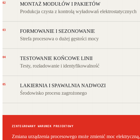
02
MONTAŻ MODUŁÓW I PAKIETÓW
Produkcja czysta z kontrolą wyładowań elektrostatycznych
03
FORMOWANIE I SEZONOWANIE
Strefa procesowa o dużej gęstości mocy
04
TESTOWANIE KOŃCOWE LINII
Testy, rozładowanie i identyfikowalność
05
LAKIERNIA I SPAWALNIA NADWOZI
Środowisko procesu zagrożonego
ZINTEGROWANY WARUNEK PROJEKTOWY
Zmiana urządzenia procesowego może zmienić moc elektryczną, 