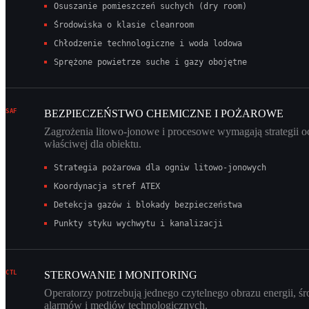
Osuszanie pomieszczeń suchych (dry room)
Środowiska o klasie cleanroom
Chłodzenie technologiczne i woda lodowa
Sprężone powietrze suche i gazy obojętne
SAF
BEZPIECZEŃSTWO CHEMICZNE I POŻAROWE
Zagrożenia litowo-jonowe i procesowe wymagają strategii 
właściwej dla obiektu.
Strategia pożarowa dla ogniw litowo-jonowych
Koordynacja stref ATEX
Detekcja gazów i blokady bezpieczeństwa
Punkty styku wychwytu i kanalizacji
CTL
STEROWANIE I MONITORING
Operatorzy potrzebują jednego czytelnego obrazu energii, ś
alarmów i mediów technologicznych.