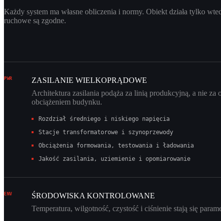
Każdy system ma własne obliczenia i normy. Obiekt działa tylko wted
ruchowe są zgodne.
PWR
ZASILANIE WIELKOPRĄDOWE
Architektura zasilania podąża za linią produkcyjną, a nie za
obciążeniem budynku.
Rozdział średniego i niskiego napięcia
Stacje transformatorowe i szynoprzewody
Obciążenia formowania, testowania i ładowania
Jakość zasilania, uziemienie i opomiarowanie
ENV
ŚRODOWISKA KONTROLOWANE
Temperatura, wilgotność, czystość i ciśnienie stają się param