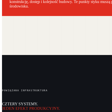
konstrukcję, dostęp i kolejność budowy. Te punkty styku mus
środowisku.
POWIĄZANA INFRASTRUKTURA
CZTERY SYSTEMY.
JEDEN EFEKT PRODUKCYJNY.