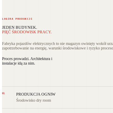
LOGIKA PRODUKCJI
JEDEN BUDYNEK.
PIĘĆ ŚRODOWISK PRACY.
Fabryka pojazdów elektrycznych to nie magazyn owinięty wokół urzą
zapotrzebowanie na energię, warunki środowiskowe i ryzyko proceso
Proces prowadzi. Architektura i
instalacje idą za nim.
01
PRODUKCJA OGNIW
Środowisko dry room