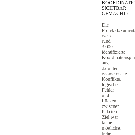
KOORDINATIO
SICHTBAR
GEMACHT?
Die
Projektdokument
weist
rund
3.000
identifizierte
Koordinationspu
aus,
darunter
geometrische
Konflikte,
logische
Fehler
und
Lücken
zwischen
Paketen.
Ziel war
keine
möglichst
hohe