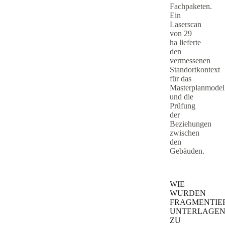
Fachpaketen.
Ein
Laserscan
von 29
ha lieferte
den
vermessenen
Standortkontext
für das
Masterplanmodel
und die
Prüfung
der
Beziehungen
zwischen
den
Gebäuden.
WIE
WURDEN
FRAGMENTIE
UNTERLAGE
ZU