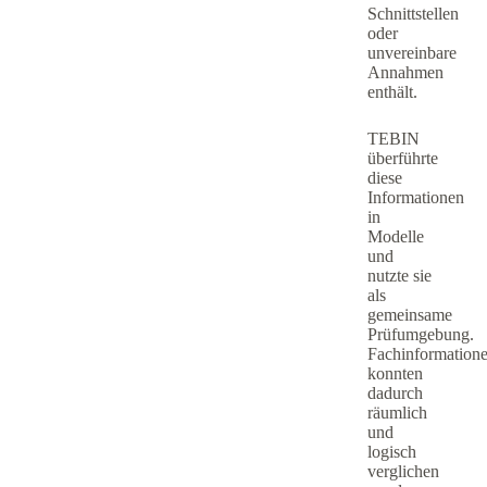
Schnittstellen
oder
unvereinbare
Annahmen
enthält.
TEBIN
überführte
diese
Informationen
in
Modelle
und
nutzte sie
als
gemeinsame
Prüfumgebung.
Fachinformation
konnten
dadurch
räumlich
und
logisch
verglichen