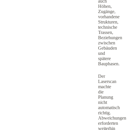
auch
Höhen,
Zugänge,
vorhandene
Strukturen,
technische
Trassen,
Beziehungen
zwischen
Gebäuden
und
spätere
Bauphasen.
Der
Laserscan
machte
die
Planung
nicht
automatisch
richtig.
Abweichungen
erforderten
weiterhin