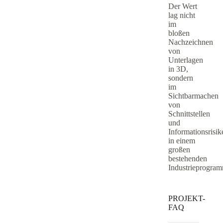
Der Wert
lag nicht
im
bloßen
Nachzeichnen
von
Unterlagen
in 3D,
sondern
im
Sichtbarmachen
von
Schnittstellen
und
Informationsrisik
in einem
großen
bestehenden
Industrieprogra
PROJEKT-
FAQ