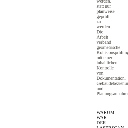
werden,
statt nur
planweise
geprüft
zu
werden.
Die
Arbeit
verband
geometrische
Kollisionsprüfun
mit einer
inhaltlichen
Kontrolle
von
Dokumentation,
Gebäudebeziehu
und
Planungsannahm
WARUM
WAR
DER
LASERSCAN