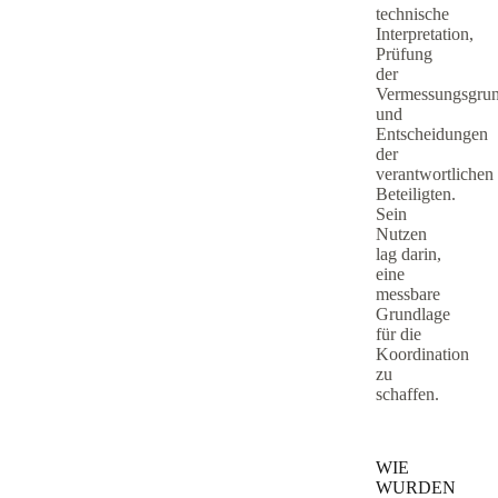
technische
Interpretation,
Prüfung
der
Vermessungsgrun
und
Entscheidungen
der
verantwortlichen
Beteiligten.
Sein
Nutzen
lag darin,
eine
messbare
Grundlage
für die
Koordination
zu
schaffen.
WIE
WURDEN