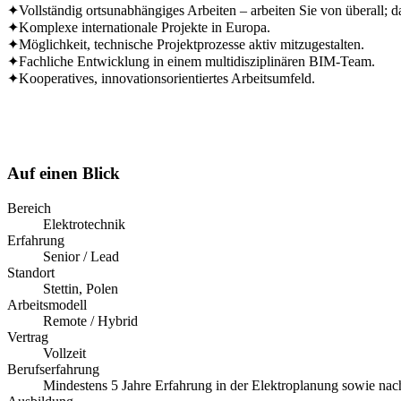
✦
Vollständig ortsunabhängiges Arbeiten – arbeiten Sie von überall; das
✦
Komplexe internationale Projekte in Europa.
✦
Möglichkeit, technische Projektprozesse aktiv mitzugestalten.
✦
Fachliche Entwicklung in einem multidisziplinären BIM-Team.
✦
Kooperatives, innovationsorientiertes Arbeitsumfeld.
FÜR DIESE STELLE BEWERBEN
Auf einen Blick
Bereich
Elektrotechnik
Erfahrung
Senior / Lead
Standort
Stettin, Polen
Arbeitsmodell
Remote / Hybrid
Vertrag
Vollzeit
Berufserfahrung
Mindestens 5 Jahre Erfahrung in der Elektroplanung sowie nac