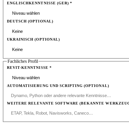
ENGLISCHKENNTNISSE (GER) *
DEUTSCH
(OPTIONAL)
UKRAINISCH
(OPTIONAL)
Fachliches Profil
REVIT-KENNTNISSE *
AUTOMATISIERUNG UND SCRIPTING
(OPTIONAL)
WEITERE RELEVANTE SOFTWARE
(BEKANNTE WERKZEUG
BEWERBUNG ABSENDEN →